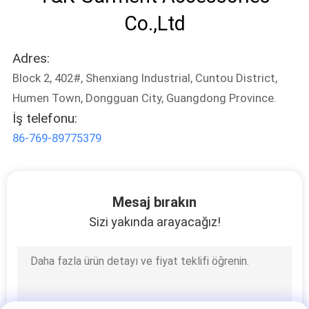
POLICY
Co.,Ltd
Adres:
Block 2, 402#, Shenxiang Industrial, Cuntou District,
Humen Town, Dongguan City, Guangdong Province.
İş telefonu:
86-769-89775379
Mesaj bırakın
Sizi yakında arayacağız!