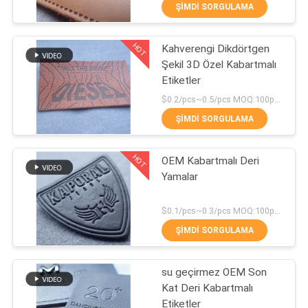
KONTROL
ŞIMDI SORGULAMA
HOT
Kahverengi Dikdörtgen
BIZIMLE
69
Şekil 3D Özel Kabartmalı
ILETIŞIME
Etiketler
Kauçuk Giyim
GEÇIN
$0.2/pcs~0.5/pcs MOQ:100pcs
Etiketleri
ŞIMDI SORGULAMA
BIR
HOT
OEM Kabartmalı Deri
TEKLIF
Yamalar
ISTEĞI
100
$0.1/pcs~0.3/pcs MOQ:100pcs
Silikon Isı Transferi
SITE
ŞIMDI SORGULAMA
HARITASI
Etiketleri
su geçirmez OEM Son
Kat Deri Kabartmalı
PRIVACY
Etiketler