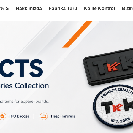
:% S
Hakkımızda
Fabrika Turu
Kalite Kontrol
Bizim