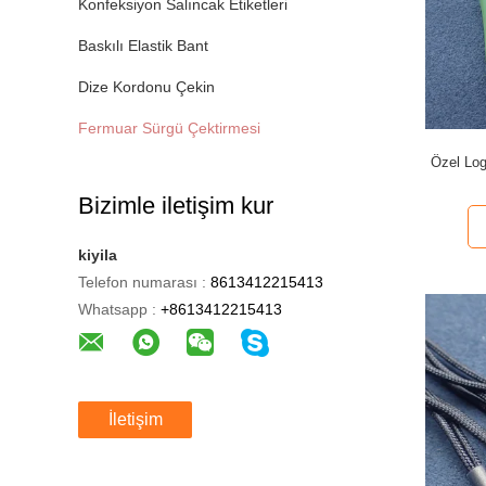
Konfeksiyon Salıncak Etiketleri
Baskılı Elastik Bant
Dize Kordonu Çekin
Fermuar Sürgü Çektirmesi
Özel Log
Bizimle iletişim kur
kiyila
Telefon numarası :
8613412215413
Whatsapp :
+8613412215413
İletişim