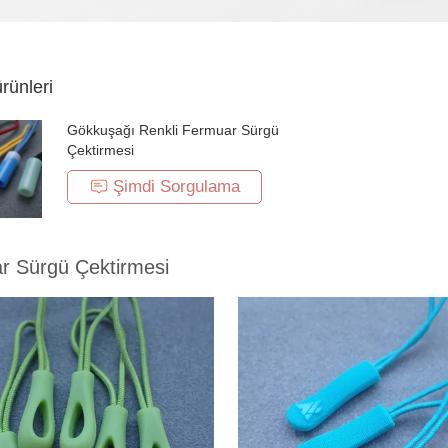
ürünleri
Gökkuşağı Renkli Fermuar Sürgü
Çektirmesi
Şimdi Sorgulama
r Sürgü Çektirmesi