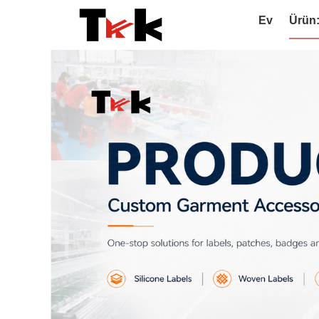
Ev
Ürün