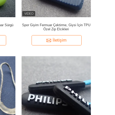
ar Sürgü
Spor Giyim Fermuar Çektirme, Giysi İçin TPU
Özel Zip Elcikleri
İletişim