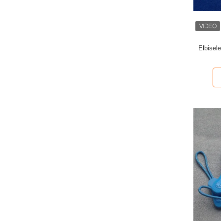
Elbisel