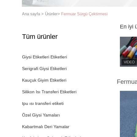
Ana sayfa
>
Ürünler
>
Fermuar Sürgü Çektirmesi
En iyi 
Tüm ürünler
Giysi Etiketleri Etiketleri
Serigrafi Giysi Etiketleri
Kauçuk Giyim Etiketleri
Fermua
Silikon Isı Transferi Etiketleri
tpu ısı transferi etiketi
Özel Giysi Yamaları
Kabartmalı Deri Yamalar