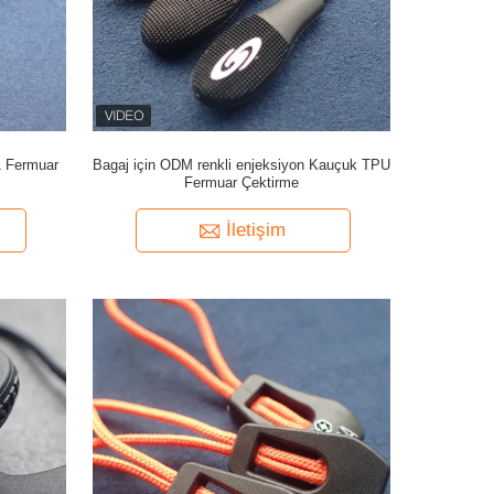
1 Fermuar
Bagaj için ODM renkli enjeksiyon Kauçuk TPU
Fermuar Çektirme
İletişim