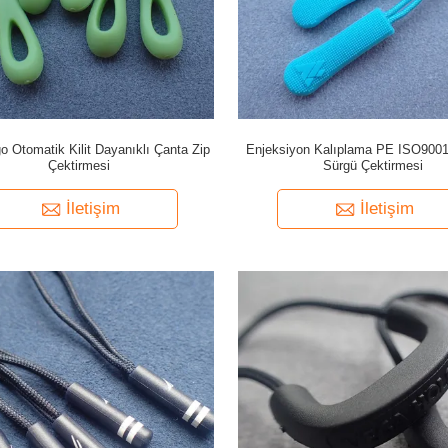
o Otomatik Kilit Dayanıklı Çanta Zip
Enjeksiyon Kalıplama PE ISO900
Çektirmesi
Sürgü Çektirmesi
İletişim
İletişim