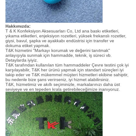
Hakkımızda:
T & K Konfeksiyon Aksesuarları Co, Ltd ana baskı etiketleri,
yıkama etiketleri, enjeksiyon rozetleri, yüksek frekanslı rozetler,
giysi, bavul, şapka ve ayakkabı endüstrisi için transfer ve
dokuma etiket yapmak.
T&K hizmetini "Markayı korumak ve değerini tanıtmak"
anlayışıyla sunmak için hammadde, teknik, iş süreci vb.
Detaylarda iyiyiz.
T&K tarafından kullanılan tüm hammaddeler Çevre testini çok iyi
karşılayabilir, T&K her ürünü yapmak için standart süreçleri iyi
takip eder ve T&K mükemmel müşteri hizmetleri ekibine sahiptir,
bu nedenle bize şans verirseniz, iyi hizmet alabilirsiniz.
T&K, hizmetimiz ve akıllı seçiminizle, markalarınızı daha üst
seviyeye ve en tepeden krala getirebileceğimize inanıyoruz.