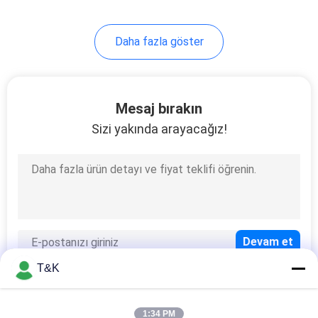
Malzemesi
Daha fazla göster
Mesaj bırakın
Sizi yakında arayacağız!
T&K
1:34 PM