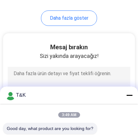
Daha fazla göster
Mesaj bırakın
Sizi yakında arayacağız!
T&K
3:49 AM
Good day, what product are you looking for?