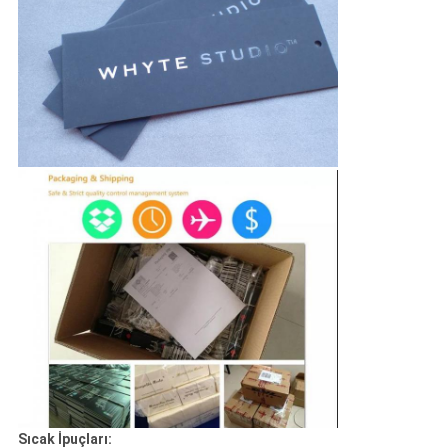
Sıcak İpuçları: