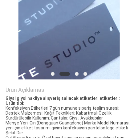
POLICY
Ürün Açıklaması
Giysi giysi nakliye alışveriş salıncak etiketleri etiketleri:
Ürün tipi:
Konfeksiyon Etiketleri 7 gün numune sipariş teslim süresi:
Destek Malzemesi: Kağıt Teknikleri: Kabartmalı Özellik:
Sürdürülebilir Kullanım: Çantalar, Giysi, Ayakkabılar
Menşe Yeri: Çin (Dongguan Guangdong) Marka Model Numarası:
yeni çin etiket tasarımı giyim konfeksiyon pantolon logo etiketi
Şekil: Die
CutShape Boyutu: Özel boyut veya sizin için önerebiliriz Logo: