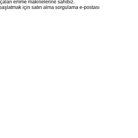
rçaları emme makinelerine sahibiz.
i başlatmak için satın alma sorgulama e-postası