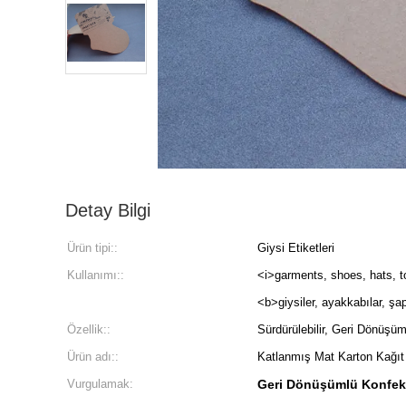
Detay Bilgi
Ürün tipi::
Giysi Etiketleri
Kullanımı::
<i>garments, shoes, hats, t
<b>giysiler, ayakkabılar, şa
Özellik::
Sürdürülebilir, Geri Dönüşüm
Ürün adı::
Katlanmış Mat Karton Kağıt 
Vurgulamak:
Geri Dönüşümlü Konfeksi