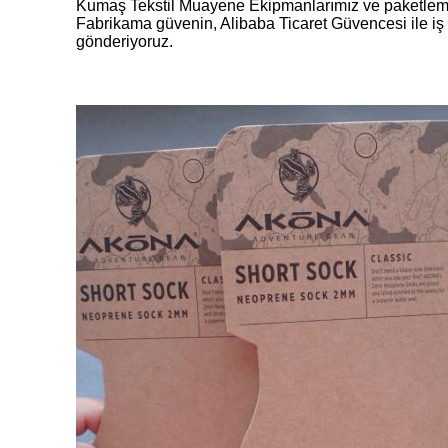
Kumaş Tekstil Muayene Ekipmanlarımız ve paketlemede
Fabrikama güvenin, Alibaba Ticaret Güvencesi ile iş k
gönderiyoruz.