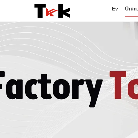
Ev
Ürün