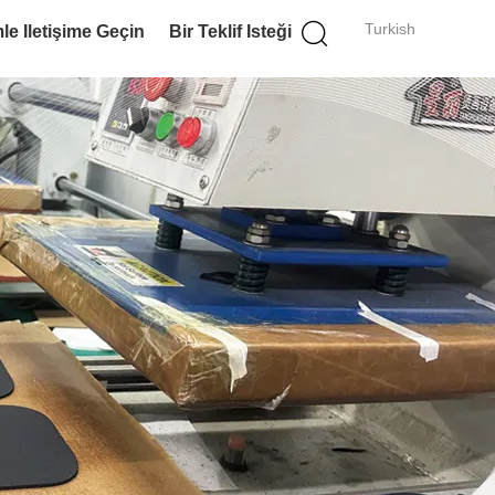
Turkish
le Iletişime Geçin
Bir Teklif Isteği