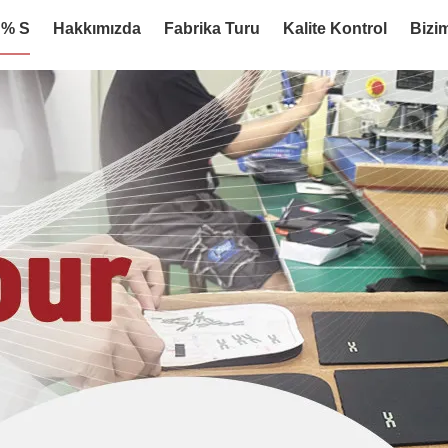
:% S
Hakkımızda
Fabrika Turu
Kalite Kontrol
Bizim