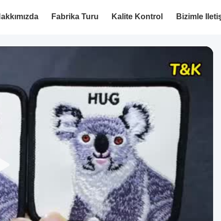
akkımızda
Fabrika Turu
Kalite Kontrol
Bizimle Ilet