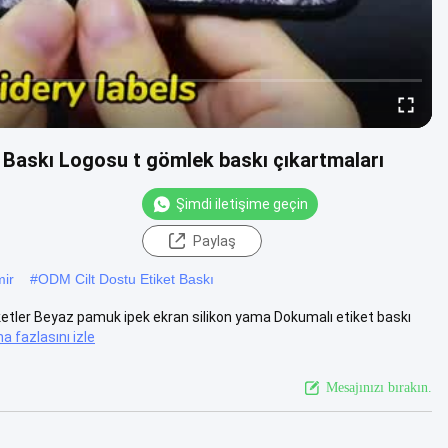
 Baskı Logosu t gömlek baskı çıkartmaları
Şimdi iletişime geçin
Paylaş
mir
#
ODM Cilt Dostu Etiket Baskı
iketler Beyaz pamuk ipek ekran silikon yama Dokumalı etiket baskı
a fazlasını izle
Mesajınızı bırakın.