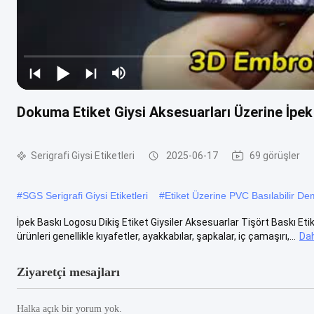
Dokuma Etiket Giysi Aksesuarları Üzerine İpek
Serigrafi Giysi Etiketleri
2025-06-17
69 görüşler
#
SGS Serigrafi Giysi Etiketleri
#
Etiket Üzerine PVC Basılabilir De
İpek Baskı Logosu Dikiş Etiket Giysiler Aksesuarlar Tişört Baskı Et
ürünleri genellikle kıyafetler, ayakkabılar, şapkalar, iç çamaşırı,...
Dah
Ziyaretçi mesajları
Halka açık bir yorum yok.