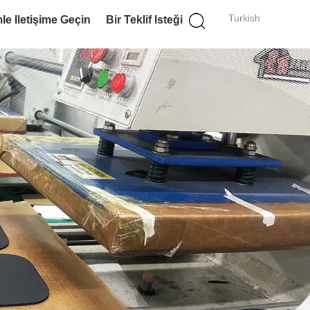
Turkish
le Iletişime Geçin
Bir Teklif Isteği