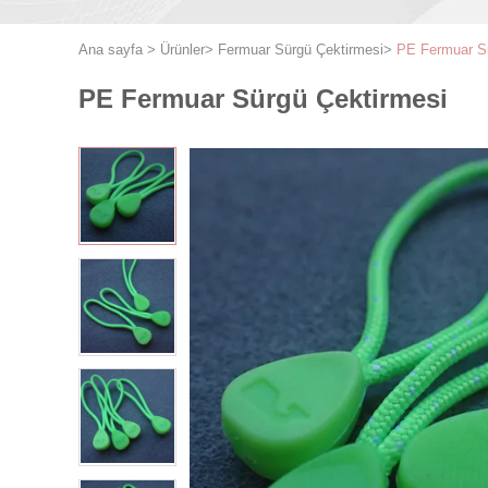
Ana sayfa
>
Ürünler
>
Fermuar Sürgü Çektirmesi
>
PE Fermuar Sü
PE Fermuar Sürgü Çektirmesi