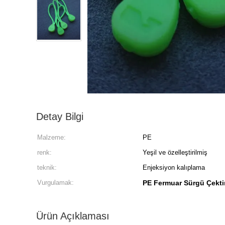
Detay Bilgi
Malzeme:
PE
renk:
Yeşil ve özelleştirilmiş
teknik:
Enjeksiyon kalıplama
Vurgulamak:
PE Fermuar Sürgü Çekti
Ürün Açıklaması