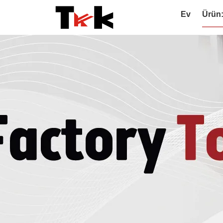
Ev
Ürün