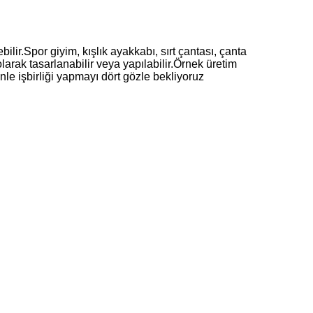
bilir.Spor giyim, kışlık ayakkabı, sırt çantası, çanta
olarak tasarlanabilir veya yapılabilir.Örnek üretim
inle işbirliği yapmayı dört gözle bekliyoruz