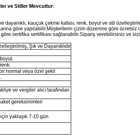
er ve Stiller Mevcuttur:
ve dayanıklı, kauçuk çekme kafası, renk, boyut ve stil özelleştirile
açlarına göre yapılabilir.Müşterilerin çizim düzenine göre ücretsiz 
re sertifika sertifikası sağlanabilir.Sipariş verebilirsiniz ve siz
zelleştirilmiş, Şık ve Dayanıklıdır
 boyut.
renk.
bir normal veya özel şekil
.
liye ve vergiler alıcı tarafından
aket gereksinimleri
için yaklaşık 7-10 gün