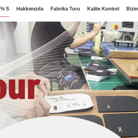
:% S
Hakkımızda
Fabrika Turu
Kalite Kontrol
Bizim