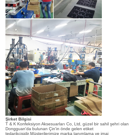
Şirket Bilgisi
T & K Konfeksiyon Aksesuarları Co, Ltd, güzel bir sahil şehri olan
Dongguan'da bulunan Çin'in önde gelen etiket
tedarikçisidir.Müşterilerimize marka tanımlama ve imaj