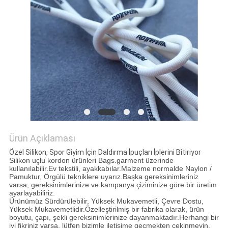
POLICY
Ürün Açıklaması
Özel Silikon, Spor Giyim İçin Daldırma İpuçları İplerini Bitiriyor
Silikon uçlu kordon ürünleri Bags.garment üzerinde
kullanılabilir.Ev tekstili, ayakkabılar.Malzeme normalde Naylon /
Pamuktur, Örgülü tekniklere uyarız.Başka gereksinimleriniz
varsa, gereksinimlerinize ve kampanya çiziminize göre bir üretim
ayarlayabiliriz.
Ürünümüz Sürdürülebilir, Yüksek Mukavemetli, Çevre Dostu,
Yüksek Mukavemetlidir.Özelleştirilmiş bir fabrika olarak, ürün
boyutu, çapı, şekli gereksinimlerinize dayanmaktadır.Herhangi bir
iyi fikriniz varsa, lütfen bizimle iletişime geçmekten çekinmeyin.