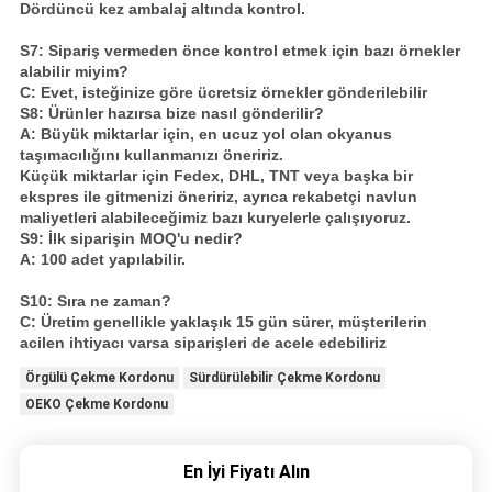
Dördüncü kez ambalaj altında kontrol.
S7: Sipariş vermeden önce kontrol etmek için bazı örnekler
alabilir miyim?
C: Evet, isteğinize göre ücretsiz örnekler gönderilebilir
S8: Ürünler hazırsa bize nasıl gönderilir?
A: Büyük miktarlar için, en ucuz yol olan okyanus
taşımacılığını kullanmanızı öneririz.
Küçük miktarlar için Fedex, DHL, TNT veya başka bir
ekspres ile gitmenizi öneririz, ayrıca rekabetçi navlun
maliyetleri alabileceğimiz bazı kuryelerle çalışıyoruz.
S9: İlk siparişin MOQ'u nedir?
A: 100 adet yapılabilir.
S10: Sıra ne zaman?
C: Üretim genellikle yaklaşık 15 gün sürer, müşterilerin
acilen ihtiyacı varsa siparişleri de acele edebiliriz
Örgülü Çekme Kordonu
Sürdürülebilir Çekme Kordonu
OEKO Çekme Kordonu
En İyi Fiyatı Alın