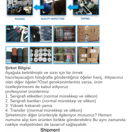
Şirket Bilgisi
Aşağıda belirtilmiştir ve sizin için bir örnek
hazırlayacağım.fotoğrafla gönderdiğiniz öğeler hariç, ihtiyacınız
olan diğer öğeler?Özel gereksinimleriniz varsa, ürün
özelleştirmesini de kabul ediyoruz.
profesyonel ürünlerimiz:
1. Serigrafi etiketleri (normal mürekkep ve silikon)
2. Serigrafi bantları (normal mürekkep ve silikon)
3. Yüksek frekanslı yama
4. Transfer ((normal mürekkep ve silikon)
Şirketimizin diğer ürünleriyle ilgileniyor musunuz? Hemen
numune alıp tüm ürünleri birlikte gönderebiliriz.Bu aynı zamanda
nakliye maliyetinden de tasarruf sağlayabilir.