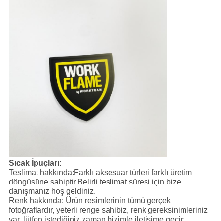
Sıcak İpuçları:
Teslimat hakkında:Farklı aksesuar türleri farklı üretim
döngüsüne sahiptir.Belirli teslimat süresi için bize
danışmanız hoş geldiniz.
Renk hakkında: Ürün resimlerinin tümü gerçek
fotoğraflardır, yeterli renge sahibiz, renk gereksinimleriniz
var, lütfen istediğiniz zaman bizimle iletişime geçin.