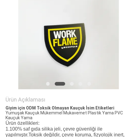
POLICY
Ürün Açıklaması
Giyim için ODM Toksik Olmayan Kauçuk İsim Etiketleri
Yumuşak Kauçuk Mükemmel Mukavemet Plastik Yama PVC
Kauçuk Yama
Ürün özellikleri:
1.100% saf gıda silika jeli, çevre güvenliği ile
yapılmıştır.Toksik değildir, çevre koruma, fizyolojik inert,