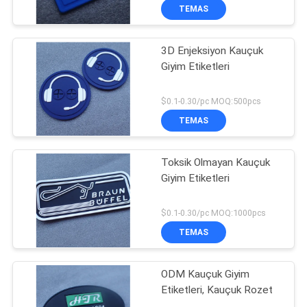
TEMAS
3D Enjeksiyon Kauçuk
Giyim Etiketleri
$0.1-0.30/pc MOQ:500pcs
TEMAS
Toksik Olmayan Kauçuk
Giyim Etiketleri
$0.1-0.30/pc MOQ:1000pcs
TEMAS
ODM Kauçuk Giyim
Etiketleri, Kauçuk Rozet