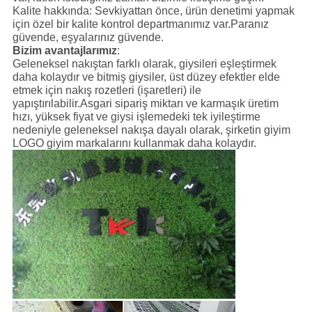
Kalite hakkında: Sevkiyattan önce, ürün denetimi yapmak
için özel bir kalite kontrol departmanımız var.Paranız
güvende, eşyalarınız güvende.
Bizim avantajlarımız
:
Geleneksel nakıştan farklı olarak, giysileri eşleştirmek
daha kolaydır ve bitmiş giysiler, üst düzey efektler elde
etmek için nakış rozetleri (işaretleri) ile
yapıştırılabilir.Asgari sipariş miktarı ve karmaşık üretim
hızı, yüksek fiyat ve giysi işlemedeki tek iyileştirme
nedeniyle geleneksel nakışa dayalı olarak, şirketin giyim
LOGO giyim markalarını kullanmak daha kolaydır.