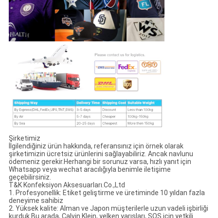
Şirketimiz
İlgilendiğiniz ürün hakkında, referansınız için örnek olarak
şirketimizin ücretsiz ürünlerini sağlayabiliriz. Ancak navlunu
ödemeniz gerekir.Herhangi bir sorunuz varsa, hızlı yanıt için
Whatsapp veya wechat aracılığıyla benimle iletişime
geçebilirsiniz.
T&K Konfeksiyon Aksesuarları.Co.,Ltd
1. Profesyonellik: Etiket geliştirme ve üretiminde 10 yıldan fazla
deneyime sahibiz
2. Yüksek kalite: Alman ve Japon müşterilerle uzun vadeli işbirliği
kurduk.Bu arada, Calvin Klein, yelken yarışları, SOS için yetkili