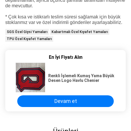
departmanları, ayrıca üçüncü şahıslar tarafından muayene
de mevcuttur.
* Çok kısa ve istikrarlı teslim süresi sağlamak için büyük
stoklarımız var ve özel indirimli gönderiler ayarlayabiliriz.
SGS Özel Giysi Yamaları
Kabartmalı Özel Kıyafet Yamaları
TPU Özel Kıyafet Yamaları
En İyi Fiyatı Alın
Renkli İşlemeli Kumaş Yama Büyük
Desen Logo Havlu Chenier
Devam et