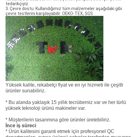
tedarikçiyiz.
3. Çevre dostu: Kullandığımız tüm malzemeler aşağıdaki gibi
çevre testlerini karşılayabilir: OEKO-TEX, SGS
Yüksek kalite, rekabetçi fiyat ve en iyi hizmeti ile çeşitli
ürünler sunabiliriz.
* Bu alanda yaklaşık 15 yıllık tecrübemiz var ve her türlü
yüksek teknoloji ürünü makineler var.
* Müşterilerin tasarımına göre ürünler üretebiliriz.
İnce iş süreci
* Ürün kalitesini garanti etmek için profesyonel QC