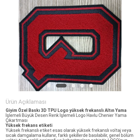
POLICY
Ürün Açıklaması
Giyim Özel Baskı 3D TPU Logo yüksek frekanslı Altın Yama
İşlemeli Büyük Desen Renk İşlemeli Logo Havlu Chenier Yama
Çıkartması
Yüksek frekans etiketi
Yüksek frekanslı etiket esas olarak yüksek frekanslı voltaj veya
sıcak damgalama kullanır, farklı şekillerde basılabilir, genel bölüm