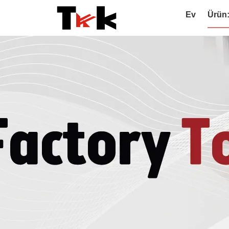
Ev
Ürün