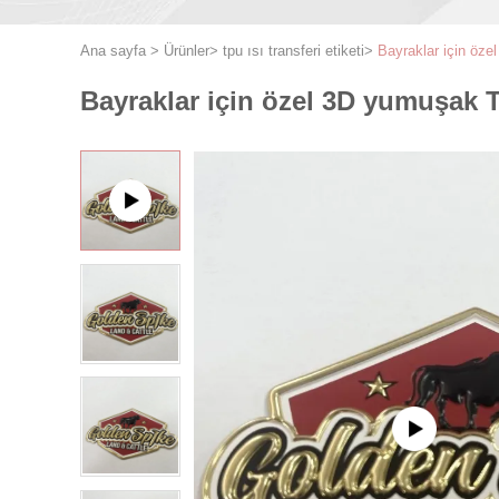
Ana sayfa
>
Ürünler
>
tpu ısı transferi etiketi
>
Bayraklar için öz
Bayraklar için özel 3D yumuşak 