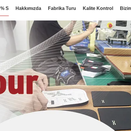
:% S
Hakkımızda
Fabrika Turu
Kalite Kontrol
Bizim