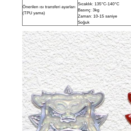
Sıcaklık: 135°C-140°C
Önerilen ısı transferi ayarları
Basınç: 3kg
(TPU yama)
Zaman: 10-15 saniye
Soğuk