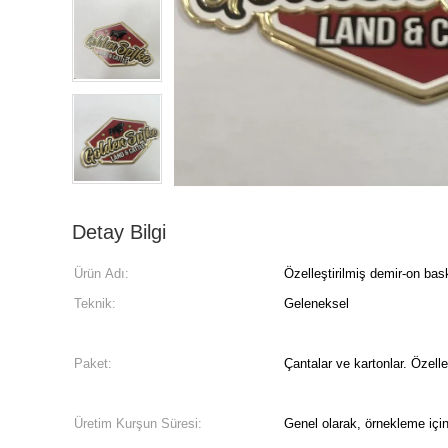
Detay Bilgi
Ürün Adı:
Özelleştirilmiş demir-on bas
Teknik:
Geleneksel
Paket:
Çantalar ve kartonlar. Özelle
Üretim Kurşun Süresi:
Genel olarak, örnekleme için 