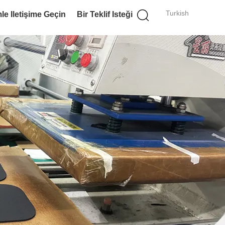
Turkish
le Iletişime Geçin
Bir Teklif Isteği