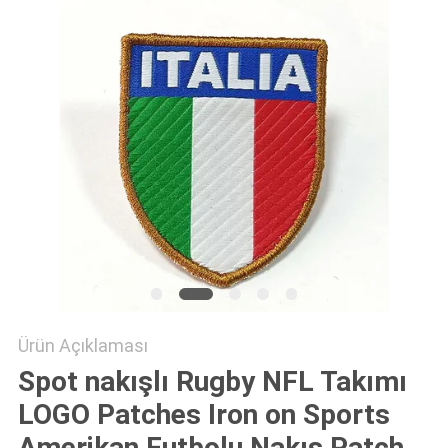
POLICY
Ürün Açıklaması
Spot nakışlı Rugby NFL Takımı
LOGO Patches Iron on Sports
Amerikan Futbolu Nakış Patch