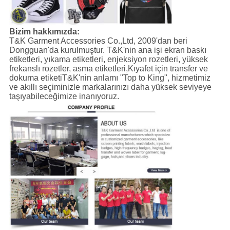
Bizim hakkımızda:
T&K Garment Accessories Co.,Ltd, 2009'dan beri
Dongguan'da kurulmuştur. T&K'nin ana işi ekran baskı
etiketleri, yıkama etiketleri, enjeksiyon rozetleri, yüksek
frekanslı rozetler, asma etiketleri,Kıyafet için transfer ve
dokuma etiketiT&K'nin anlamı "Top to King", hizmetimiz
ve akıllı seçiminizle markalarınızı daha yüksek seviyeye
taşıyabileceğimize inanıyoruz.