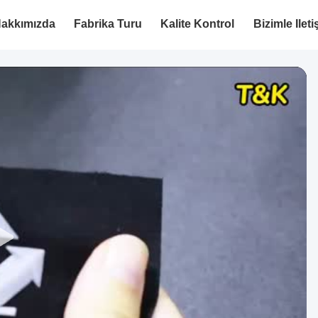
akkımızda
Fabrika Turu
Kalite Kontrol
Bizimle Ilet