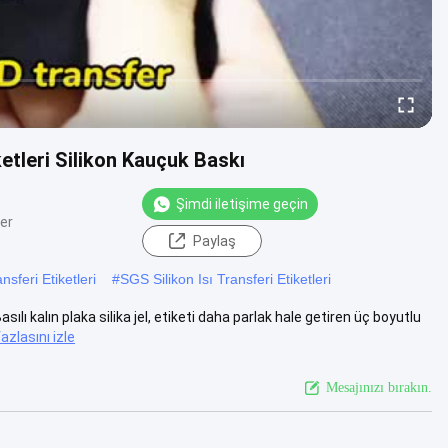
ketleri Silikon Kauçuk Baskı
Şimdi iletişime geçin
er
Paylaş
nsferi Etiketleri
#
SGS Silikon Isı Transferi Etiketleri
ılı kalın plaka silika jel, etiketi daha parlak hale getiren üç boyutlu
azlasını izle
Mesajınızı bırakın.