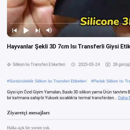
Hayvanlar Şekli 3D 7cm Isı Transferli Giysi Eti
Silikon Isı Transferi Etiketleri
2025-05-24
28 görüşl
#
Sürdürülebilir Silikon Isı Transferi Etiketleri
#
Parlak Silikon Isı Tra
Giysi için Özel Giyim Yamaları, Baskı 3D silikon yama Ürün tanıtımı Bas
bir katmana sahiptir.Yüksek sıcaklıkta termal transferden...
Daha f
Ziyaretçi mesajları
Halka açık bir yorum yok.