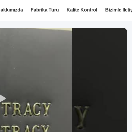
akkımızda
Fabrika Turu
Kalite Kontrol
Bizimle Ilet