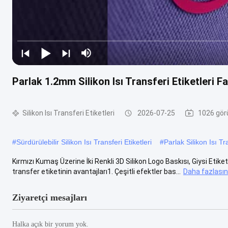
Parlak 1.2mm Silikon Isı Transferi Etiketleri 
Silikon Isı Transferi Etiketleri
2026-07-25
1026 gör
#
Sürdürülebilir Silikon Isı Transferi Etiketleri
#
Parlak Silikon Isı Tra
Kırmızı Kumaş Üzerine İki Renkli 3D Silikon Logo Baskısı, Giysi Etike
transfer etiketinin avantajları1. Çeşitli efektler bas...
Daha fazlasını
Ziyaretçi mesajları
Halka açık bir yorum yok.