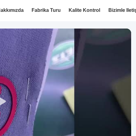
akkımızda
Fabrika Turu
Kalite Kontrol
Bizimle Ilet