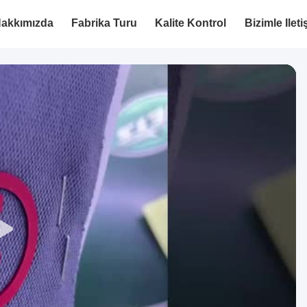
akkımızda
Fabrika Turu
Kalite Kontrol
Bizimle Ilet