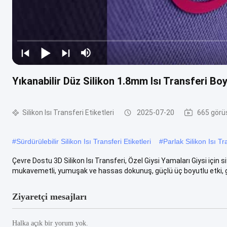
Yıkanabilir Düz Silikon 1.8mm Isı Transferi Boy
Silikon Isı Transferi Etiketleri
2025-07-20
665 görü
#
Sürdürülebilir Silikon Isı Transferi Etiketleri
#
Parlak Silikon Isı Tra
Çevre Dostu 3D Silikon Isı Transferi, Özel Giysi Yamaları Giysi için
mukavemetli, yumuşak ve hassas dokunuş, güçlü üç boyutlu etki, gü
Ziyaretçi mesajları
Halka açık bir yorum yok.