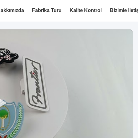
akkımızda
Fabrika Turu
Kalite Kontrol
Bizimle Ilet