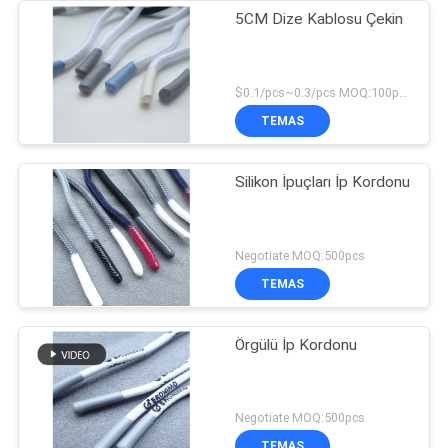
5CM Dize Kablosu Çekin
$0.1/pcs~0.3/pcs MOQ:100pcs
TEMAS
Silikon İpuçları İp Kordonu
Negotiate MOQ:500pcs
TEMAS
Örgülü İp Kordonu
Negotiate MOQ:500pcs
TEMAS