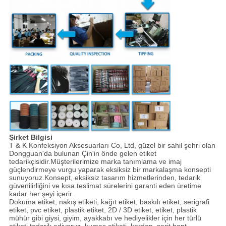
Şirket Bilgisi
T & K Konfeksiyon Aksesuarları Co, Ltd, güzel bir sahil şehri olan
Dongguan'da bulunan Çin'in önde gelen etiket
tedarikçisidir.Müşterilerimize marka tanımlama ve imaj
güçlendirmeye vurgu yaparak eksiksiz bir markalaşma konsepti
sunuyoruz.Konsept, eksiksiz tasarım hizmetlerinden, tedarik
güvenilirliğini ve kısa teslimat sürelerini garanti eden üretime
kadar her şeyi içerir.
Dokuma etiket, nakış etiketi, kağıt etiket, baskılı etiket, serigrafi
etiket, pvc etiket, plastik etiket, 2D / 3D etiket, etiket, plastik
mühür gibi giysi, giyim, ayakkabı ve hediyelikler için her türlü