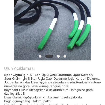
POLICY
Ürün Açıklaması
Spor Giyim İçin Silikon Uçlu Özel Daldırma Uçlu Kordon
Spor Giyim İçin Silikon Uçlu Özel Daldırma Uçlu Kordon Dokuma
Jogger'lar en klasik seri giysi aksesuarlarımızdır.Renkler Pantone
numarasına göre veya kumaş rengine göre
boyanabilir;uzunluk;çap;kablo uçlarının tümü isteğinize göre
özelleştirilebilir.
Esas olarak kapüşonlular için kullanılır;özel ayakkabı
bağcığı;mayo;koşu takımı;palto;