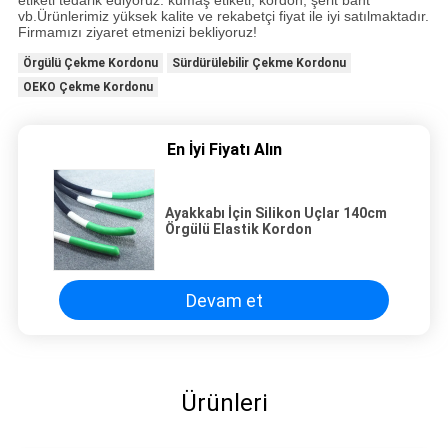
etiketi tedarik ediyoruz. kumaş etiketi, kordon, şerit bant
vb.Ürünlerimiz yüksek kalite ve rekabetçi fiyat ile iyi satılmaktadır.
Firmamızı ziyaret etmenizi bekliyoruz!
Örgülü Çekme Kordonu
Sürdürülebilir Çekme Kordonu
OEKO Çekme Kordonu
En İyi Fiyatı Alın
Ayakkabı İçin Silikon Uçlar 140cm
Örgülü Elastik Kordon
Devam et
Ürünleri