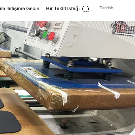
Turkish
le Iletişime Geçin
Bir Teklif Isteği