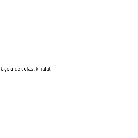
k çekirdek elastik halat