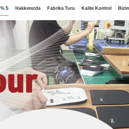
:% S
Hakkımızda
Fabrika Turu
Kalite Kontrol
Bizim