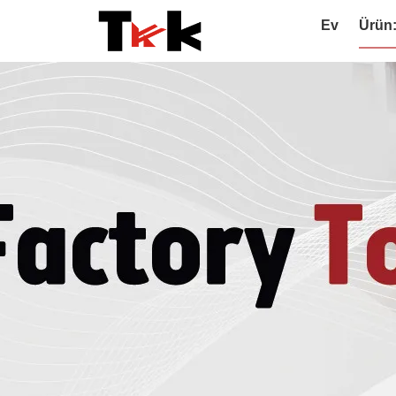
Ev
Ürün