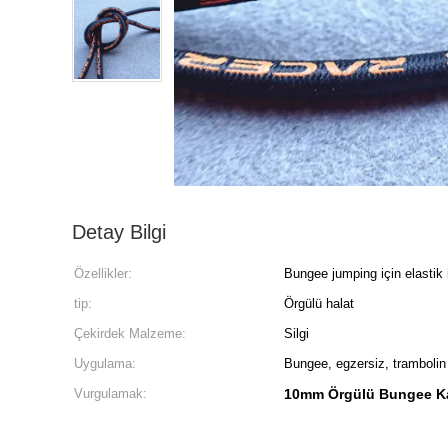
Detay Bilgi
Özellikler:
Bungee jumping için elastik 
tip:
Örgülü halat
Çekirdek Malzeme:
Silgi
Uygulama:
Bungee, egzersiz, trambolin
Vurgulamak:
10mm Örgülü Bungee K