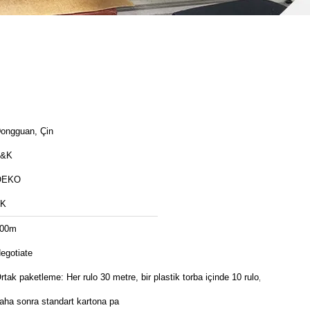
ongguan, Çin
T&K
OEKO
TK
00m
egotiate
rtak paketleme: Her rulo 30 metre, bir plastik torba içinde 10 rulo,
aha sonra standart kartona pa