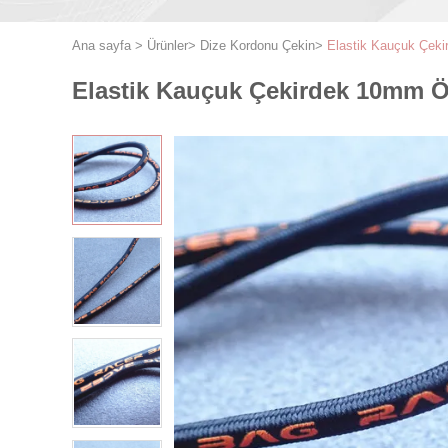
Ana sayfa
>
Ürünler
>
Dize Kordonu Çekin
>
Elastik Kauçuk Çek
Elastik Kauçuk Çekirdek 10mm 