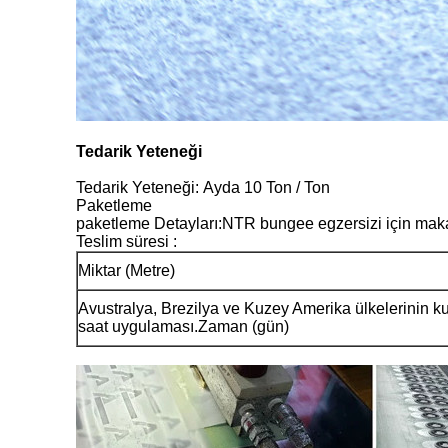
Tedarik Yeteneği
Tedarik Yeteneği:
Ayda 10 Ton / Ton
Paketleme
paketleme Detayları
:
NTR bungee egzersizi için makara
Teslim süresi :
Miktar (Metre)
Avustralya, Brezilya ve Kuzey Amerika ülkelerinin ku
saat uygulaması.Zaman (gün)