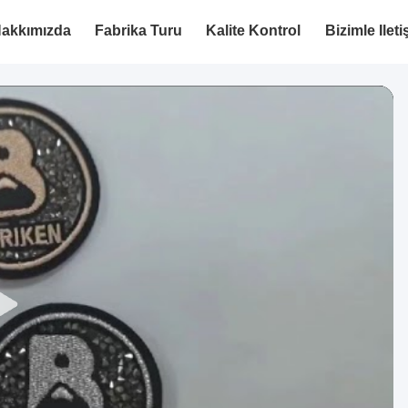
akkımızda
Fabrika Turu
Kalite Kontrol
Bizimle Ilet